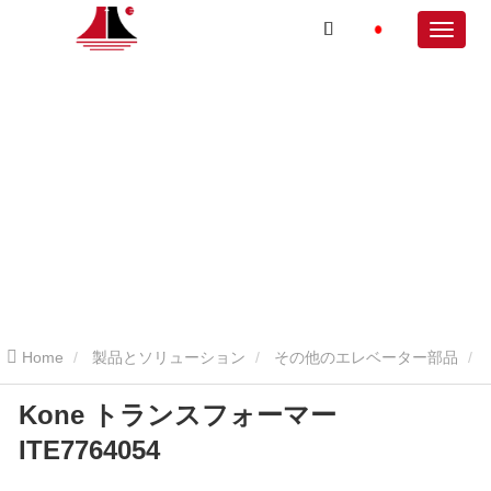
Home
製品とソリューション
その他のエレベーター部品
Kone トランスフォーマー
Kone トランスフォーマー ITE7764054
ITE7764054