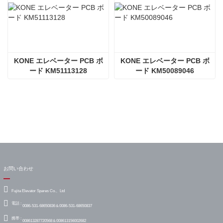
KONE エレベーター PCB ボ
KONE エレベーター PCB ボ
ード KM51113128
ード KM50089046
お問い合わせ
Fujita Elevator Spares Co.、Ltd
電話 :
0086-531-68650836＆0086-531-68650837
携帯 :
008613287720568＆008613156002682