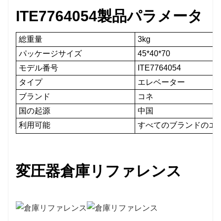
ITE7764054
製品パラメータ
総重量
3kg
パッケージサイズ
45*40*70
モデル番号
ITE7764054
タイプ
エレベーター
ブランド
コネ
国の起源
中国
利用可能
すべてのブランドのエレベーター
変圧器倉庫リファレンス