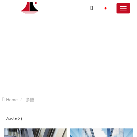
Home
参照
プロジェクト