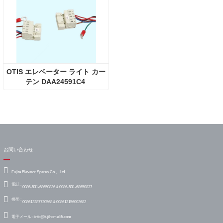
OTIS エレベーター ライト カー
テン DAA24591C4 
DAA24591C5
お問い合わせ
Fujita Elevator Spares Co.、Ltd
電話 :
0086-531-68650836＆0086-531-68650837
携帯 :
008613287720568＆008613156002682
電子メール :
info@fujihomelift.com