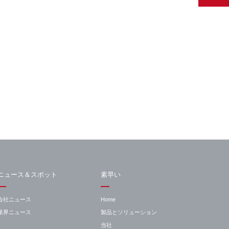
ニュース＆スポット
素早い
会社ニュース
Home
業界ニュース
製品とソリューション
当社