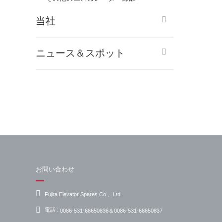
当社
ニュース＆スポット
お問い合わせ
Fujita Elevator Spares Co.、Ltd
電話 :
0086-531-68650836＆0086-531-68650837