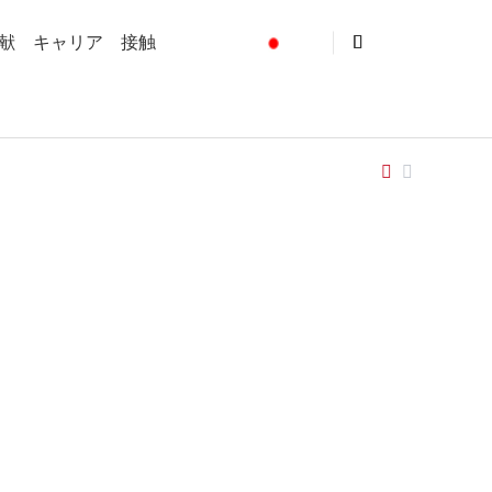
献
キャリア
接触