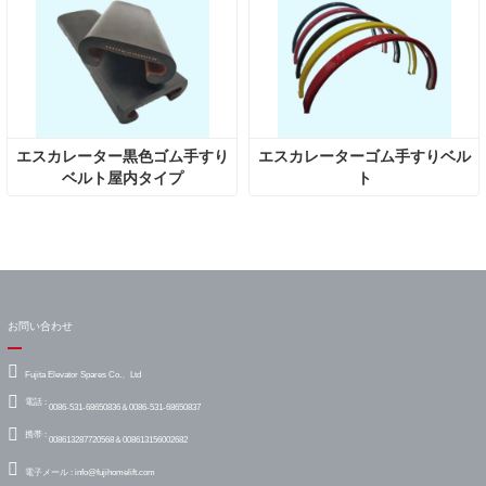
エスカレーター黒色ゴム手すり
エスカレーターゴム手すりベル
ベルト屋内タイプ
ト
お問い合わせ
Fujita Elevator Spares Co.、Ltd
電話 :
0086-531-68650836＆0086-531-68650837
携帯 :
008613287720568＆008613156002682
電子メール :
info@fujihomelift.com