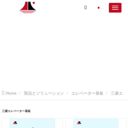
Home
製品とソリューション
エレベーター基板
三菱エ
レベーター基板
三菱エレベーター基板