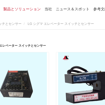
製品とソリューション
当社
ニュース＆スポット
参考文
ッチとセンサー
LG シグマ エレベーター スイッチとセンサー
マ エレベーター スイッチとセンサー