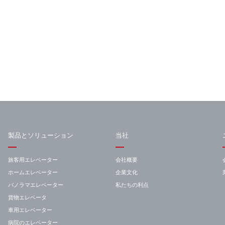
製品とソリューション
当社
旅客用エレベーター
会社概要
ホームエレベーター
企業文化
パノラマエレベーター
私たちの利点
貨物エレベータ
車用エレベーター
病院のエレベーター