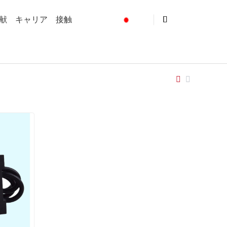
献
キャリア
接触