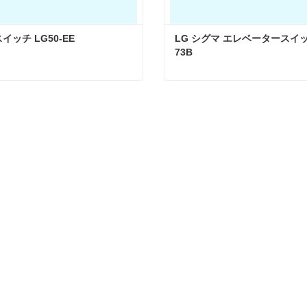
イッチ LG50-EE
LG シグマ エレベータースイッチ
73B
イッチ LG50-EE
タクトしてください
今コンタクトしてください