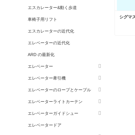
エスカレーター&動く歩道
シグマス
車椅子用リフト
エスカレーターの近代化
シグマス
エレベーターの近代化
今コン
ARD の最新化
エレベーター
エレベーター牽引機
エレベーターのロープとケーブル
エレベーターライトカーテン
エレベーターガイドシュー
エレベータードア