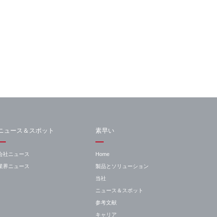
ニュース＆スポット
素早い
会社ニュース
Home
業界ニュース
製品とソリューション
当社
ニュース＆スポット
参考文献
キャリア