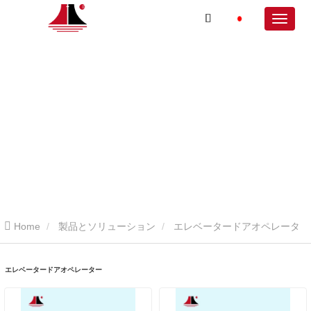
Home
製品とソリューション
エレベータードアオペレータ
ー
エレベータードアオペレーター