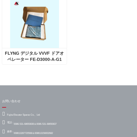
FLYNG デジタル VVVF ドアオ
ペレーター FE-D3000-A-G1
お問い合わせ
Fujita Elevator Spares Co.、Ltd
電話 :
0086-531-68650836＆0086-531-68650837
携帯 :
008613287720568＆008613156002682