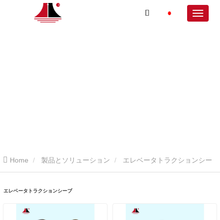
Home
製品とソリューション
エレベータトラクションシー
ブ
エレベータトラクションシーブ