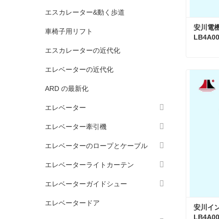
エスカレーター&動く歩道
安川電機 
車椅子用リフト
LB4A00
エスカレーターの近代化
エレベーターの近代化
今コン
ARD の最新化
エレベーター
エレベーター牽引機
エレベーターのロープとケーブル
エレベーターライトカーテン
エレベーターガイドシュー
エレベータードア
安川インバ
LB4A00