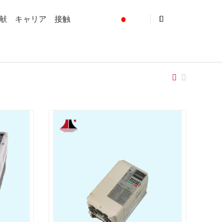
献
キャリア
接触