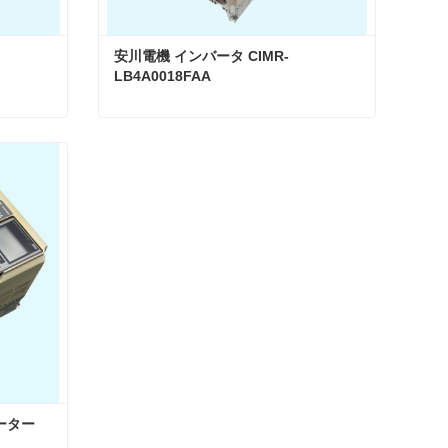
安川電機 インバータ CIMR-
LB4A0018FAA
安川電機 インバーター CIMR-LB4A0039 L1000A 18.5kw
安川電機 インバータ CIMR-LB4A0018FAA
今コンタクトしてください
ター 