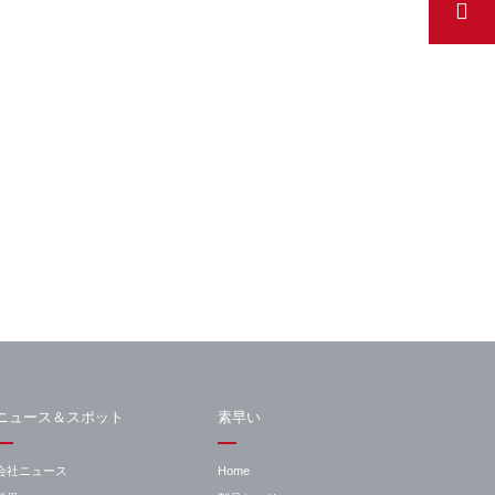
ニュース＆スポット
素早い
会社ニュース
Home