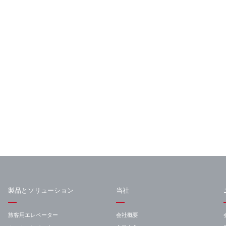
製品とソリューション
当社
旅客用エレベーター
会社概要