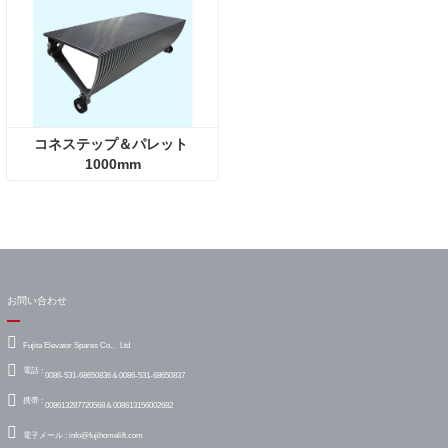
コネステップ＆パレット 
1000mm
お問い合わせ
Fujita Elevator Spares Co.、Ltd
電話 :
0086-531-68650836＆0086-531-68650837
携帯 :
008613287720568＆008613156002682
電子メール :
info@fujihomelift.com