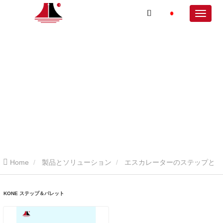
Home
製品とソリューション
エスカレーターのステップと
パレット
KONE ステップ＆パレット
KONE ステップ＆パレット