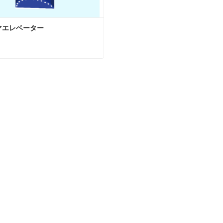
マエレベーター
マエレベーター
タクトしてください