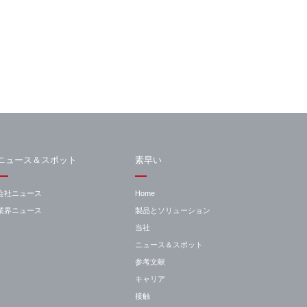
ニュース＆スポット
素早い
会社ニュース
Home
業界ニュース
製品とソリューション
当社
ニュース＆スポット
参考文献
キャリア
接触