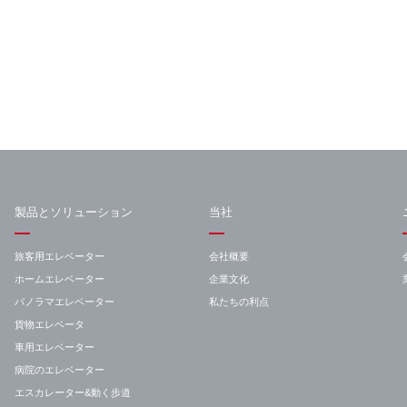
製品とソリューション
当社
旅客用エレベーター
会社概要
ホームエレベーター
企業文化
パノラマエレベーター
私たちの利点
貨物エレベータ
車用エレベーター
病院のエレベーター
エスカレーター&動く歩道