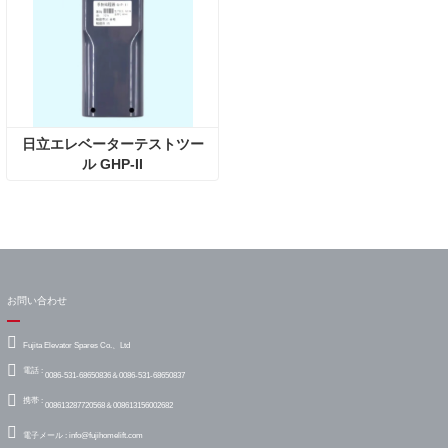
日立エレベーターテストツー
ル GHP-II
お問い合わせ
Fujita Elevator Spares Co.、Ltd
電話 :
0086-531-68650836＆0086-531-68650837
携帯 :
008613287720568＆008613156002682
電子メール :
info@fujihomelift.com