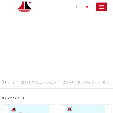
Home
製品とソリューション
エレベーター用インバーター
ステップインバータ
ステップインバータ