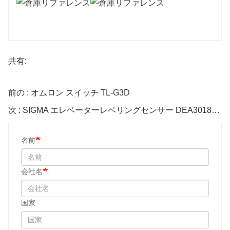
共有:
前の : オムロン スイッチ TL-G3D
次 : SIGMA エレベーターレベリングセンサー DEA3018829A DEA3018829B
名前
会社名
国家