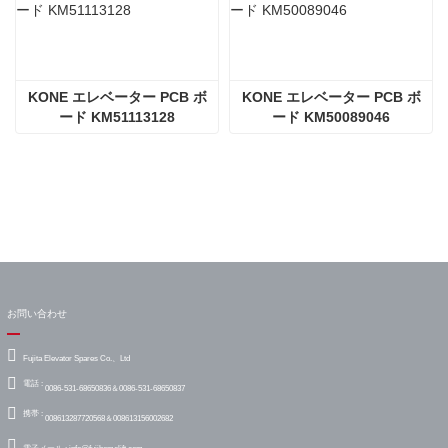
KONE エレベーター PCB ボ
KONE エレベーター PCB ボ
ード KM51113128
ード KM50089046
お問い合わせ
Fujita Elevator Spares Co.、Ltd
電話 :
0086-531-68650836＆0086-531-68650837
携帯 :
008613287720568＆008613156002682