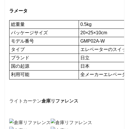
ラメータ
総重量
0.5kg
パッケージサイズ
20×25×10cm
モデル番号
GMP02A-W
タイプ
エレベーターのスイッ
ブランド
日立
国の起源
日本
利用可能
全メーカーエレベータ
ライトカーテン
倉庫リファレンス