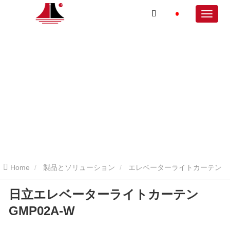
Home
製品とソリューション
エレベーターライトカーテン
日立エレベーターライトカーテン
日立エレベーターライトカーテン
日立エレベーターライトカ
GMP02A-W
ーテン GMP02A-W