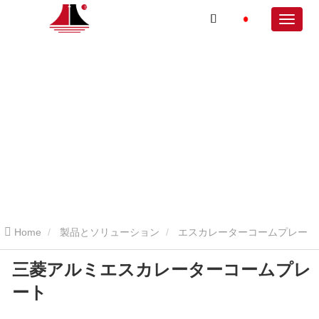
Home
製品とソリューション
エスカレーターコームプレー
三菱アルミエスカレーターコームプレ
ト
三菱コームプレート
三菱アルミエスカレーターコームプレ
ート
ート