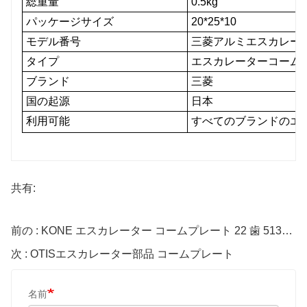
総重量
0.5kg
パッケージサイズ
20*25*10
モデル番号
三菱アルミエスカレー
タイプ
エスカレーターコーム
ブランド
三菱
国の起源
日本
利用可能
すべてのブランドのエ
共有:
前の : KONE エスカレーター コームプレート 22 歯 5130669D10
次 : OTISエスカレーター部品 コームプレート
名前