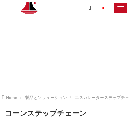
Home
製品とソリューション
エスカレーターステップチェ
コーンステップチェーン
ーン
KONEステップチェーン
コーンステップチェーン