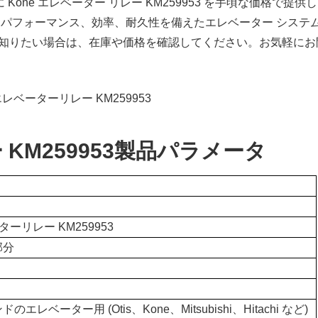
Kone エレベーター リレー KM259953 を手頃な価格で提供
は、優れたパフォーマンス、効率、耐久性を備えたエレベーター システ
知りたい場合は、在庫や価格を確認してください。お気軽にお
KM259953
製品パラメータ
ターリレー KM259953
部分
エレベーター用 (Otis、Kone、Mitsubishi、Hitachi など)