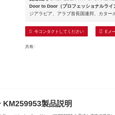
Door to Door（プロフェッショナルラ
ジアラビア、アラブ首長国連邦、カター
今コンタクトしてください
Eメ
共有:
KM259953
製品説明