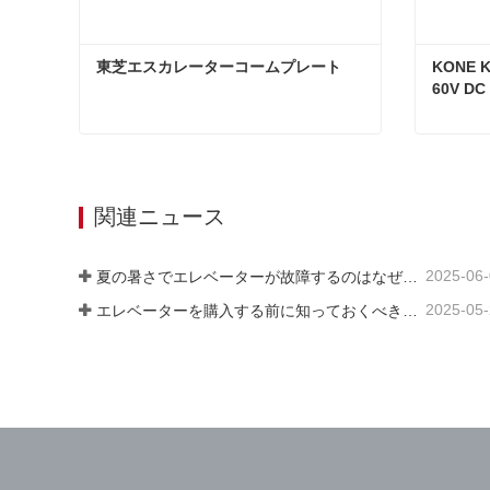
東芝エスカレーターコームプレート
KONE 
60V DC 
東芝エスカレーターコームプレート
今コンタクトしてください
今コ
関連ニュース
2025-06
夏の暑さでエレベーターが故障するのはなぜですか?
2025-05
エレベーターを購入する前に知っておくべき3つのこと