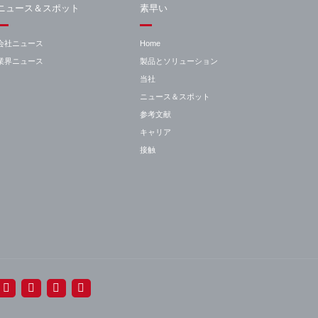
ニュース＆スポット
素早い
会社ニュース
Home
業界ニュース
製品とソリューション
当社
ニュース＆スポット
参考文献
キャリア
接触