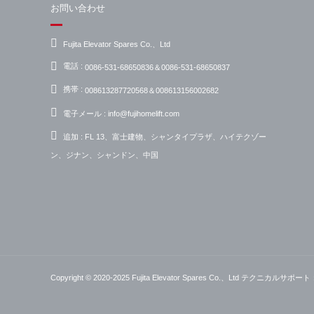
お問い合わせ
Fujita Elevator Spares Co.、Ltd
電話 :
0086-531-68650836＆0086-531-68650837
携帯 :
008613287720568＆008613156002682
電子メール :
info@fujihomelift.com
追加 :
FL 13、富士建物、シャンタイプラザ、ハイテクゾー
ン、ジナン、シャンドン、中国
Copyright © 2020-2025 Fujita Elevator Spares Co.、Ltd
テクニカルサポート：Hu