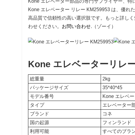
Kone エレベーター部品の専門サプライヤー、特に 
Kone エレベーター リレー KM259953 
高品質で信頼性の高い選択肢です。もっと詳しく
わせください。
お問い合わせ
.（ゾーイ）
Kone エレベーターリレー 
総重量
2kg
パッケージサイズ
35*40*45
モデル番号
Kone エレベー
タイプ
エレベーター
ブランド
コネ
国の起源
フィンランド
利用可能
すべてのブランドの