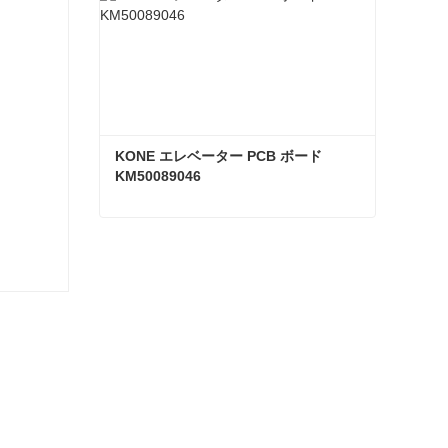
KONE エレベーター PCB ボード 
KM50089046
KONE エレベーター PCB ボード KM50089046
今コンタクトしてください