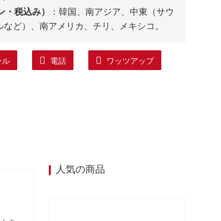
イン・税込み）
：韓国、南アジア、中東（サウ
ルなど）、南アメリカ、チリ、メキシコ。
ール
電話
ワッツアップ
人気の商品