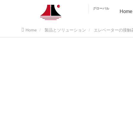
グローバル
Home
Home
製品とソリューション
エレベーターの接触