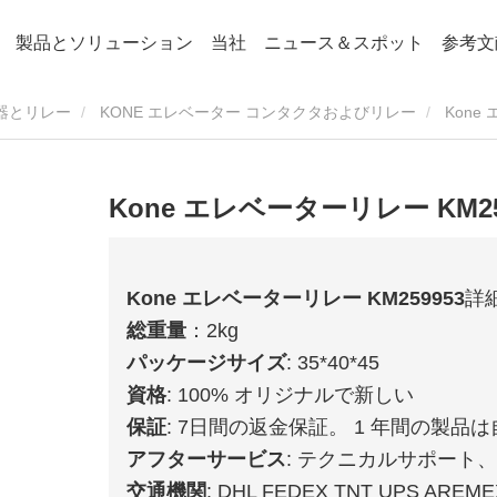
製品とソリューション
当社
ニュース＆スポット
参考文
器とリレー
KONE エレベーター コンタクタおよびリレー
Kone
Kone エレベーターリレー KM25
Kone エレベーターリレー KM259953
詳
総重量
：2kg
パッケージサイズ
: 35*40*45
資格
: 100% オリジナルで新しい
保証
: 7日間の返金保証。 1 年間の製品
アフターサービス
: テクニカルサポート
交通機関
: DHL FEDEX TNT UPS AREME