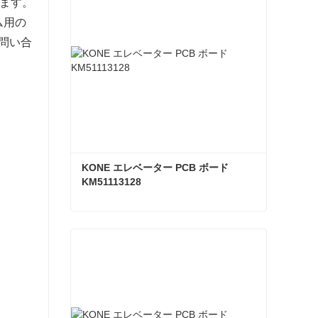
します。
ム用の
問い合
KONE エレベーター PCB ボード 
KM51113128
KONE エレベーター PCB ボード KM51113128
今コンタクトしてください