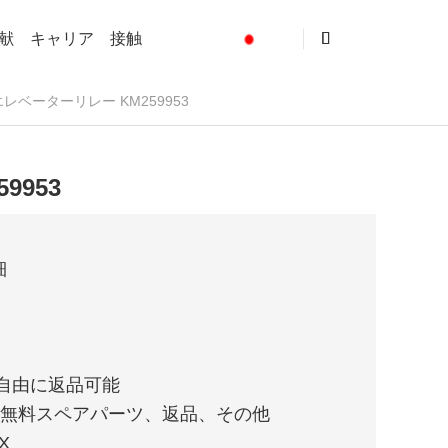
献
キャリア
接触
 エレベーターリレー KM259953
9953
細
は自由に返品可能
、無料スペアパーツ、返品、その他
X