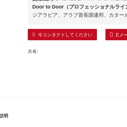
Door to Door（プロフェッショナルラ
ジアラビア、アラブ首長国連邦、カター
今コンタクトしてください
Eメ
共有:
説明