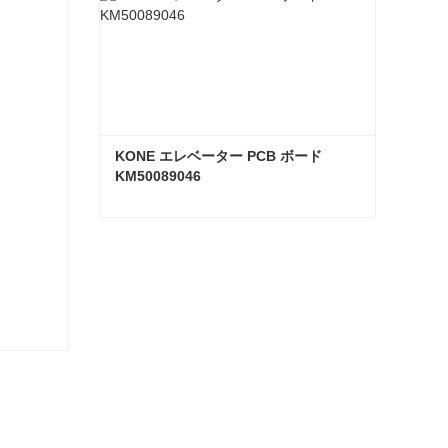
KONE エレベーター PCB ボード 
KM50089046
KONE エレベーター PCB ボード KM50089046
今コンタクトしてください