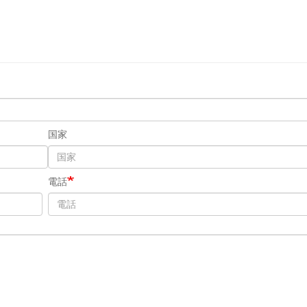
国家
電話