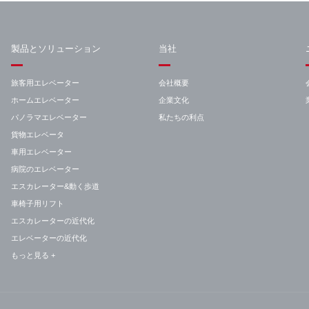
製品とソリューション
当社
旅客用エレベーター
会社概要
ホームエレベーター
企業文化
パノラマエレベーター
私たちの利点
貨物エレベータ
車用エレベーター
病院のエレベーター
エスカレーター&動く歩道
車椅子用リフト
エスカレーターの近代化
エレベーターの近代化
もっと見る +