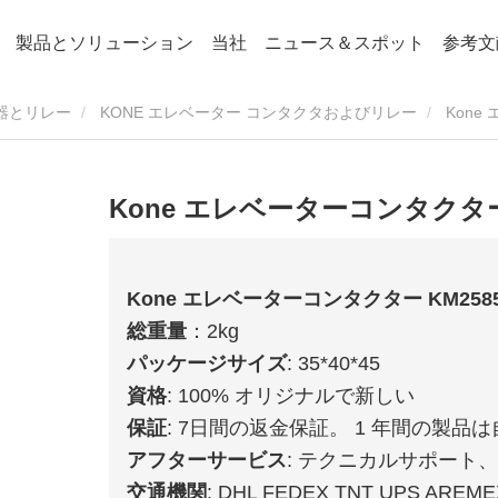
製品とソリューション
当社
ニュース＆スポット
参考文
器とリレー
KONE エレベーター コンタクタおよびリレー
Kone
Kone エレベーターコンタクター 
Kone エレベーターコンタクター KM2585
総重量
：2kg
パッケージサイズ
: 35*40*45
資格
: 100% オリジナルで新しい
保証
: 7日間の返金保証。 1 年間の製品
アフターサービス
: テクニカルサポート
交通機関
: DHL FEDEX TNT UPS AREME