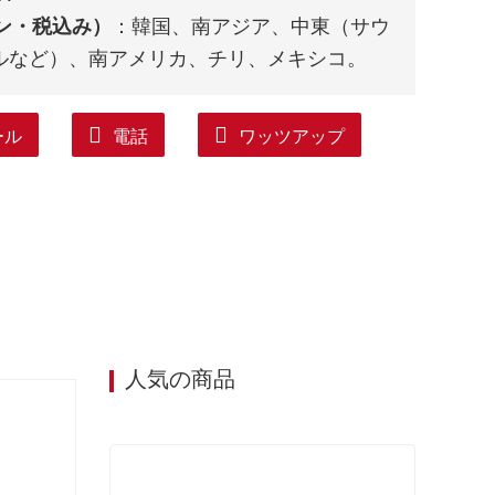
イン・税込み）
：韓国、南アジア、中東（サウ
ルなど）、南アメリカ、チリ、メキシコ。
ール
電話
ワッツアップ
人気の商品