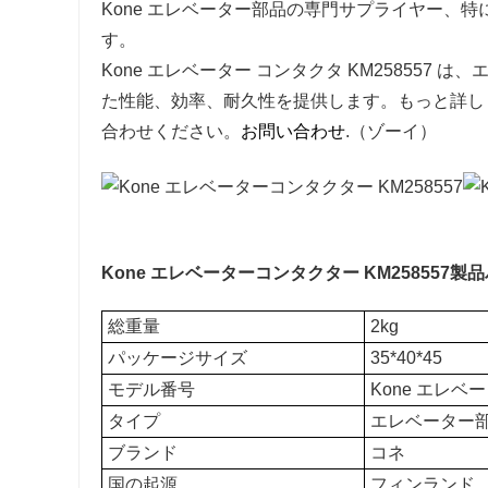
Kone エレベーター部品の専門サプライヤー、特に 
す。
Kone エレベーター コンタクタ KM25855
た性能、効率、耐久性を提供します。もっと詳し
合わせください。
お問い合わせ
.（ゾーイ）
Kone エレベーターコンタクター KM258557
製品
総重量
2kg
パッケージサイズ
35*40*45
モデル番号
Kone エレベ
タイプ
エレベーター
ブランド
コネ
国の起源
フィンランド