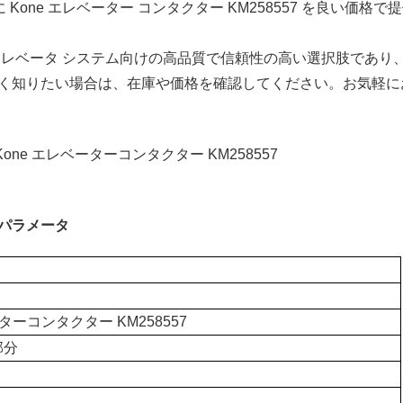
Kone エレベーター コンタクター KM258557 を良い価格で
7 は、エレベータ システム向けの高品質で信頼性の高い選択肢であり
く知りたい場合は、在庫や価格を確認してください。お気軽に
パラメータ
ーターコンタクター KM258557
部分