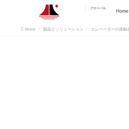
グローバル
Home
Home
製品とソリューション
エレベーターの接触