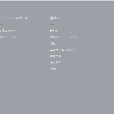
ニュース＆スポット
素早い
会社ニュース
Home
業界ニュース
製品とソリューション
当社
ニュース＆スポット
参考文献
キャリア
接触