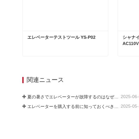
エレベーターテストツール YS-P02
シャナイ
AC110V
エレベーターテストツール YS-P02
今コンタクトしてください
今コ
関連ニュース
2025-06
夏の暑さでエレベーターが故障するのはなぜですか?
2025-05
エレベーターを購入する前に知っておくべき3つのこと