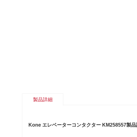
製品詳細
Kone エレベーターコンタクター KM258557
製品