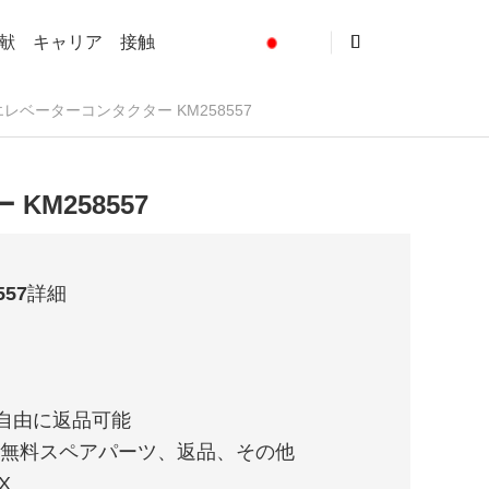
献
キャリア
接触
 エレベーターコンタクター KM258557
KM258557
57
詳細
は自由に返品可能
、無料スペアパーツ、返品、その他
X