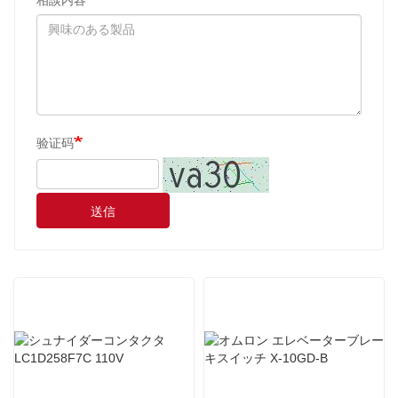
验证码
送信