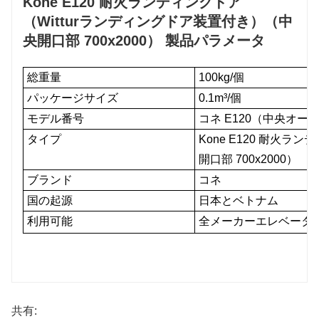
Kone E120 耐火ランディングドア
（Witturランディングドア装置付き）（中
央開口部 700x2000）
製品パラメータ
総重量
100kg/個
パッケージサイズ
0.1m³/個
モデル番号
コネ E120（中央オープン
タイプ
Kone E120 耐火ラ
開口部 700x2000）
ブランド
コネ
国の起源
日本とベトナム
利用可能
全メーカーエレベータ
共有: