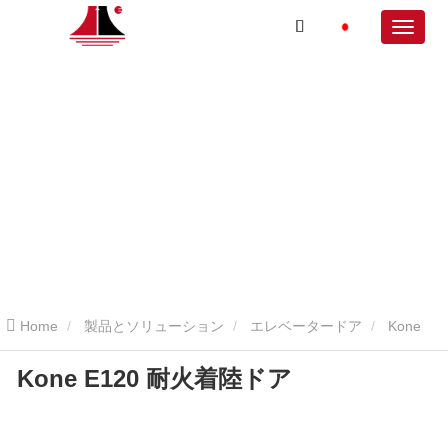
Home
製品とソリューション
エレベータードア
Kone
Kone E120 耐火着陸ドア
E120 耐火着陸ドア